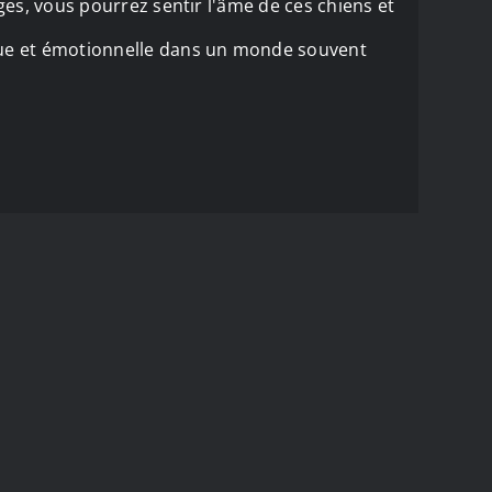
pages, vous pourrez sentir l'âme de ces chiens et
ique et émotionnelle dans un monde souvent
 SITE
FLUX RSS
ed | Powered