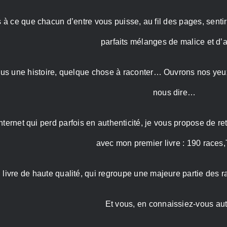
s à ce que chacun d’entre vous puisse, au fil des pages, senti
parfaits mélanges de malice et d’
tous une histoire, quelque chose à raconter… Ouvrons nos yeux
nous dire…
internet qui perd parfois en authenticité, je vous propose de r
avec mon premier livre : 190 races
 livre de haute qualité, qui regroupe une majeure partie des
Et vous, en connaissiez-vous au