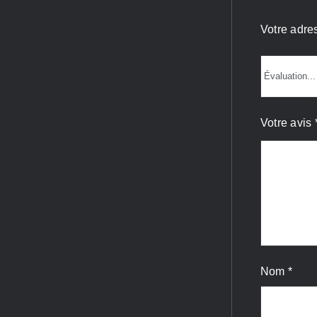
Votre adre
Votre avis
Nom
*