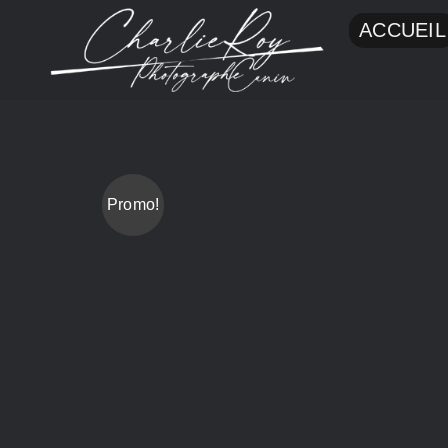
Passer
ACCUEIL
au
contenu
Promo!