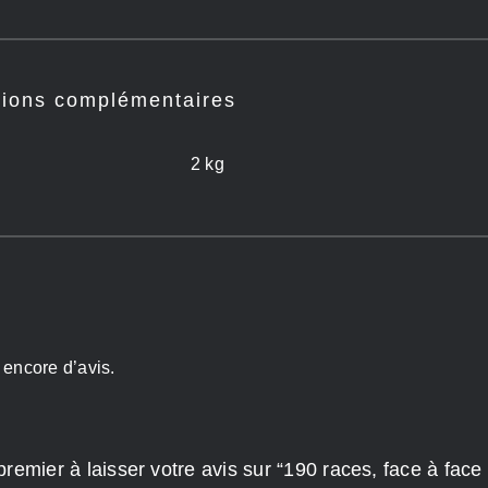
tions complémentaires
2 kg
s encore d’avis.
premier à laisser votre avis sur “190 races, face à fa