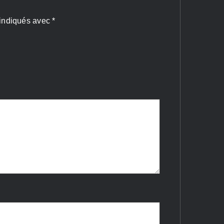
 indiqués avec
*