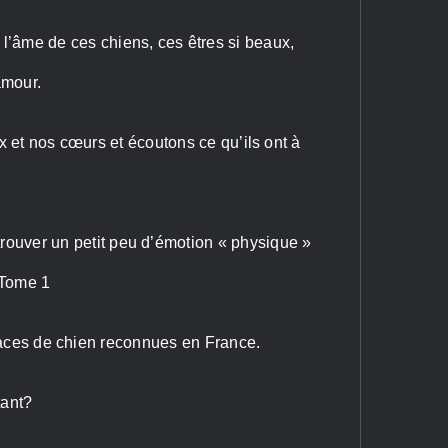
r l’âme de ces chiens, ces êtres si beaux,
amour.
 et nos cœurs et écoutons ce qu’ils ont à
etrouver un petit peu d’émotion « physique »
,Tome 1
 races de chien reconnues en France.
tant?