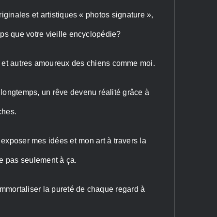
iginales et artistiques « photos signature »,
mps que votre vieille encyclopédie?
ts et autres amoureux des chiens comme moi.
longtemps, un rêve devenu réalité grâce à
ches.
 exposer mes idées et mon art à travers la
te pas seulement à ça.
 immortaliser la pureté de chaque regard à