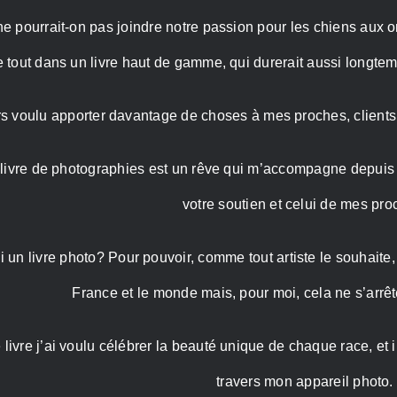
Roy
e pourrait-on pas joindre notre passion pour les chiens aux or
Photographe
e tout dans un livre haut de gamme, qui durerait aussi longte
urs voulu apporter davantage de choses à mes proches, clien
livre de photographies est un rêve qui m’accompagne depuis 
votre soutien et celui de mes pro
 un livre photo? Pour pouvoir, comme tout artiste le souhaite,
France et le monde mais, pour moi, cela ne s’arrê
livre j’ai voulu célébrer la beauté unique de chaque race, et
travers mon appareil photo.