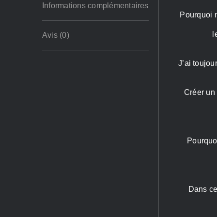
Informations complémentaires
Pourquoi n
l
Avis (0)
J’ai toujo
Créer un 
Pourquoi
Dans ce 