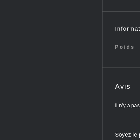
Informa
Poids
Avis
Il n’y a pa
Soyez le 