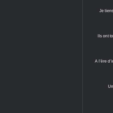
Je tien
Ils ont 
A l’ère d’
Un