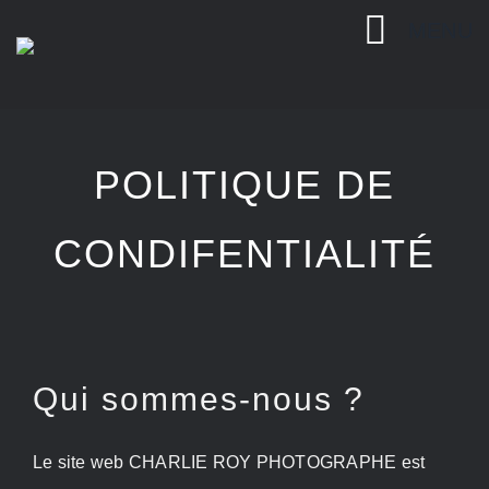
Passer
MENU
au
contenu
POLITIQUE DE
CONDIFENTIALITÉ
Qui sommes-nous ?
Le site web CHARLIE ROY PHOTOGRAPHE est