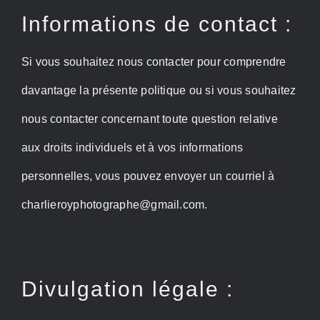
Informations de contact :
Si vous souhaitez nous contacter pour comprendre
davantage la présente politique ou si vous souhaitez
nous contacter concernant toute question relative
aux droits individuels et à vos informations
personnelles, vous pouvez envoyer un courriel à
charlieroyphotographe@gmail.com.
Divulgation légale :