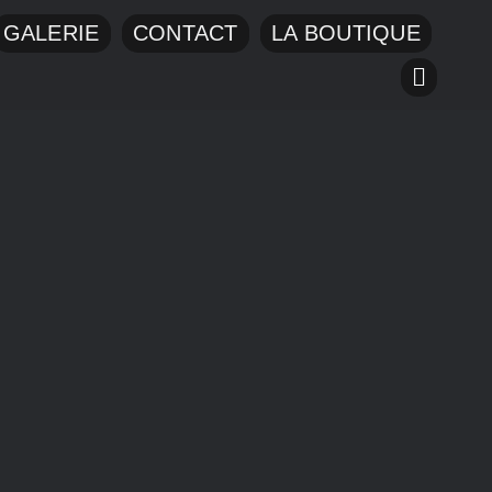
GALERIE
CONTACT
LA BOUTIQUE
 SITE
FLUX RSS
 Powered by