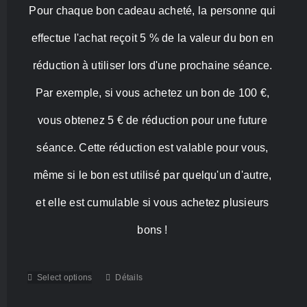
Pour chaque bon cadeau acheté, la personne qui
450,00 €
effectue l'achat reçoit 5 % de la valeur du bon en
réduction à utiliser lors d'une prochaine séance.
Par exemple, si vous achetez un bon de 100 €,
vous obtenez 5 € de réduction pour une future
séance. Cette réduction est valable pour vous,
même si le bon est utilisé par quelqu'un d'autre,
et elle est cumulable si vous achetez plusieurs
bons !
Select options
Détails
Ce