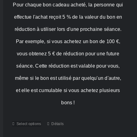
Pour chaque bon cadeau acheté, la personne qui
450,00 €
effectue l'achat reçoit 5 % de la valeur du bon en
réduction à utiliser lors d'une prochaine séance.
Par exemple, si vous achetez un bon de 100 €,
vous obtenez 5 € de réduction pour une future
séance. Cette réduction est valable pour vous,
même si le bon est utilisé par quelqu'un d'autre,
et elle est cumulable si vous achetez plusieurs
bons !
Select options
Détails
Ce